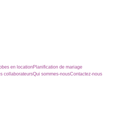
bes en location
Planification de mariage
s collaborateurs
Qui sommes-nous
Contactez-nous