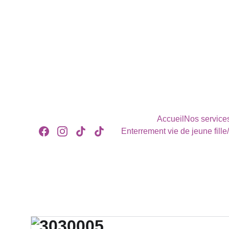
Accueil
Nos service
Enterrement vie de jeune fille