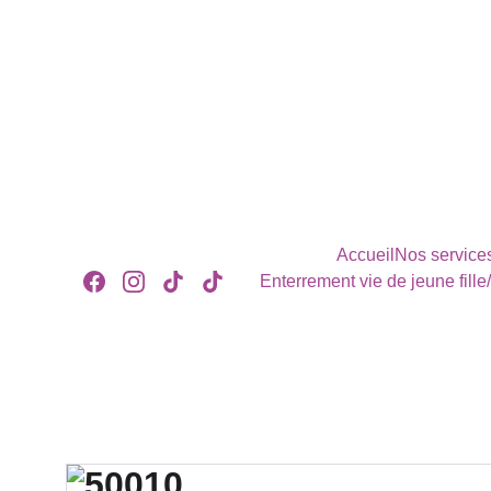
Accueil
Nos service
Enterrement vie de jeune fille